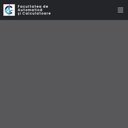
Facultatea de
Automatică
și Calculatoare