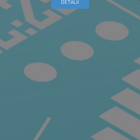
DETALII